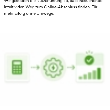
Wir gestalten die Nutzerführung so, dass Besuchende
intuitiv den Weg zum Online-Abschluss finden. Für
mehr Erfolg ohne Umwege.