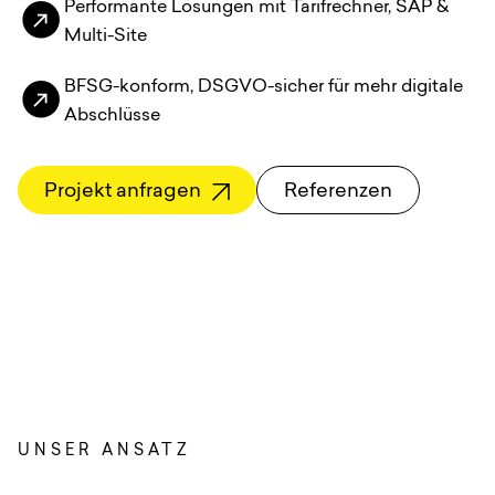
Anfrage
Performante Lösungen mit Tarifrechner, SAP &
Multi-Site
EN
DE
English
Deutsch
BFSG-konform, DSGVO-sicher für mehr digitale
Abschlüsse
Projekt anfragen
Referenzen
UNSER ANSATZ