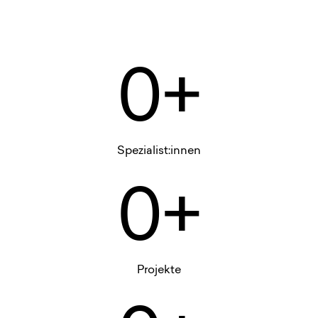
0+
Spezialist:innen
0+
Projekte