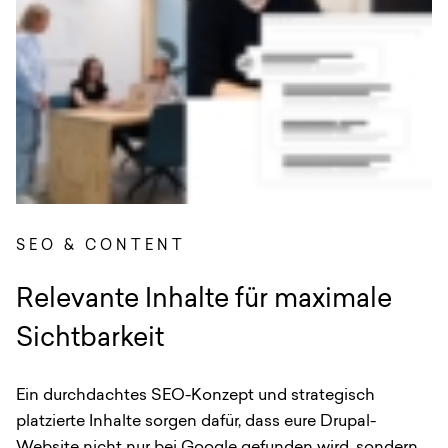
SEO & CONTENT
:
Relevante Inhalte für maximale
Sichtbarkeit
Ein durchdachtes SEO-Konzept und strategisch
platzierte Inhalte sorgen dafür, dass eure Drupal-
Website nicht nur bei Google gefunden wird, sondern