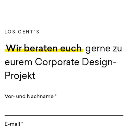
LOS GEHT’S
:
Wir beraten euch
gerne zu
eurem Corporate Design-
Projekt
Vor- und Nachname
*
E-mail
*