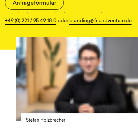
Anfrageformular
+49 (0) 221 / 95 49 18 0
oder
branding@friendventure.de
Stefan Holzbrecher