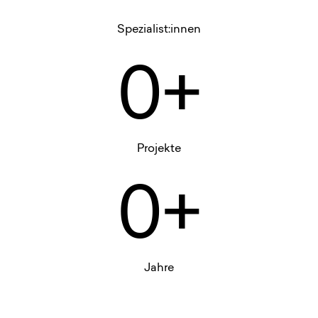
Spezialist:innen
0+
Projekte
0+
Jahre