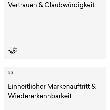
Vertrauen & Glaubwürdigkeit
🤝
Professionelles Design signalisiert Kompetenz.
03
Einheitlicher Markenauftritt &
Wiedererkennbarkeit