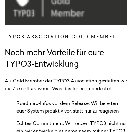
TYPO3 ASSOCIATION GOLD MEMBER
:
Noch mehr Vorteile für eure
TYPO3-Entwicklung
Als Gold Member der TYPO3 Association gestalten wir
die Zukunft aktiv mit. Was das für euch bedeutet:
Roadmap-Infos vor dem Release: Wir bereiten
euer System proaktiv vor, statt nur zu reagieren
Echtes Commitment: Wir setzen TYPO3 nicht nur
ein, wir entwickeln es gemeinsam mit der TYPO3