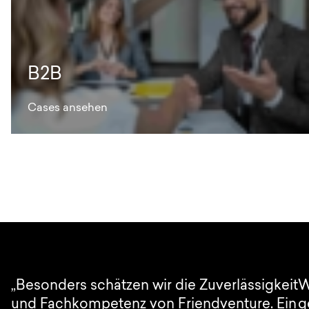
B2B
Cases ansehen
„Besonders schätzen wir die Zuverlässigkeit
W
und Fachkompetenz von Friendventure. Ein
g