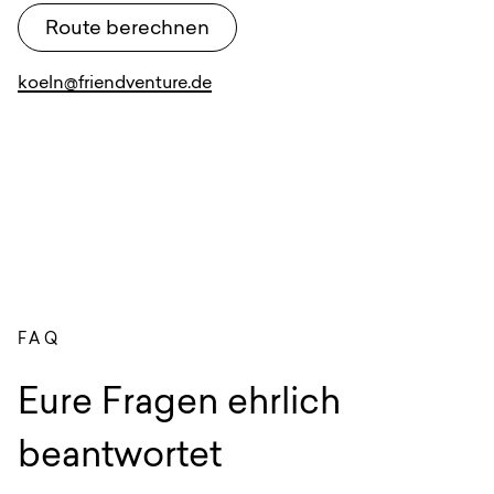
Route berechnen
koeln@friendventure.de
be
FAQ
:
Eure Fragen ehrlich
beantwortet