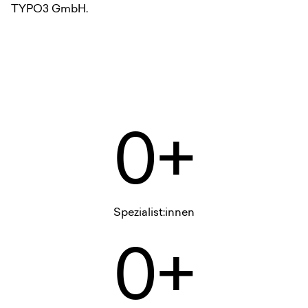
TYPO3 GmbH.
0+
Spezialist:innen
0+