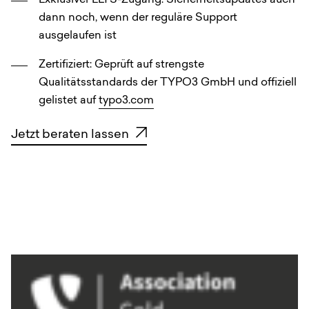
Exklusiver ELTS-Zugang: Sicherheitsupdates auch
dann noch, wenn der reguläre Support
ausgelaufen ist
Zertifiziert: Geprüft auf strengste
Qualitätsstandards der TYPO3 GmbH und offiziell
gelistet auf
typo3.com
Jetzt beraten lassen