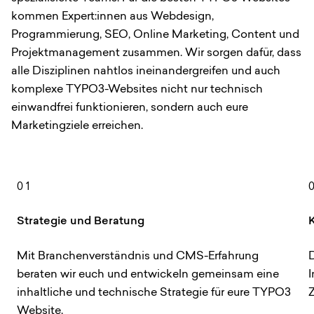
kommen Expert:innen aus Webdesign,
Programmierung, SEO, Online Marketing, Content und
Projektmanagement zusammen. Wir sorgen dafür, dass
alle Disziplinen nahtlos ineinandergreifen und auch
komplexe TYPO3-Websites nicht nur technisch
einwandfrei funktionieren, sondern auch eure
Marketingziele erreichen.
01
Strategie und Beratung
Mit Branchenverständnis und CMS-Erfahrung
D
beraten wir euch und entwickeln gemeinsam eine
I
inhaltliche und technische Strategie für eure TYPO3
Z
Website.