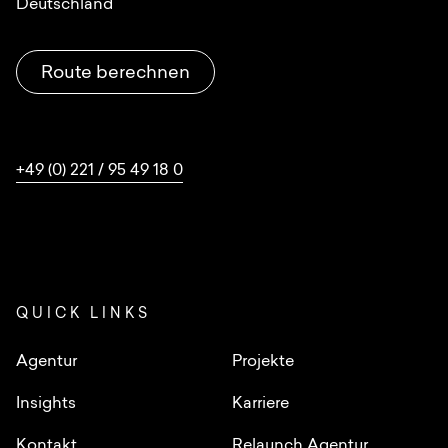
Deutschland
Route berechnen
+49 (0) 221 / 95 49 18 0
QUICK LINKS
Agentur
Projekte
Insights
Karriere
Kontakt
Relaunch Agentur