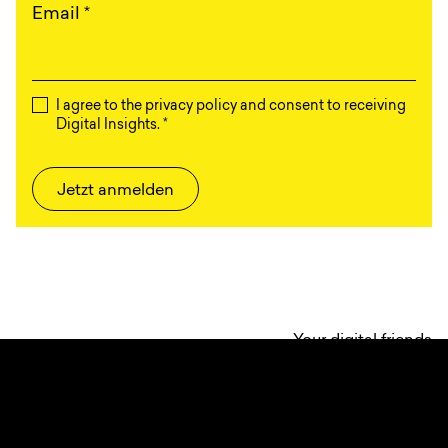
Email
*
I agree to the privacy policy and consent to receiving
Digital Insights.
*
Jetzt anmelden
Your digital friends