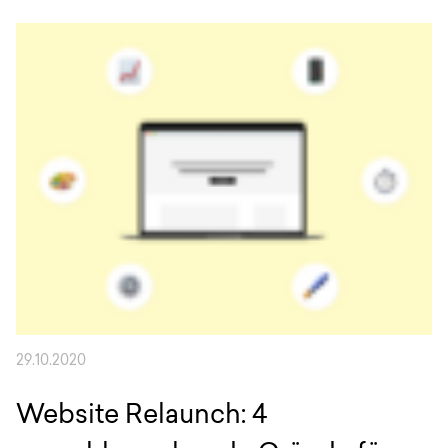
Anfrage
EN
DE
English
Deutsch
29.10.2020
Website Relaunch: 4