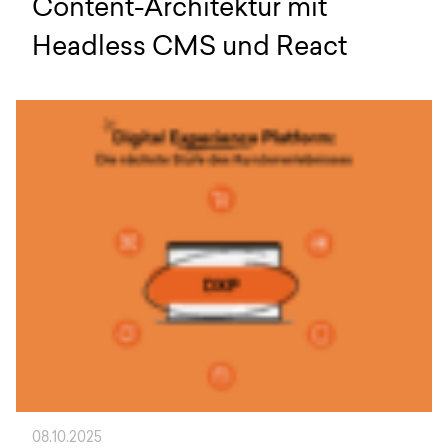
Content-Architektur mit
Headless CMS und React
08.10.2025