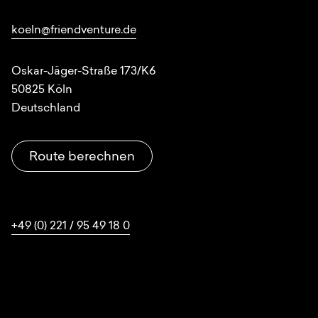
koeln@friendventure.de
Oskar-Jäger-Straße 173/K6
50825
Köln
Deutschland
Route berechnen
+49 (0) 221 / 95 49 18 0