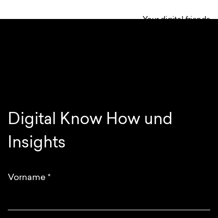
Your digital friends
Digital Know How und
Insights
Vorname
*