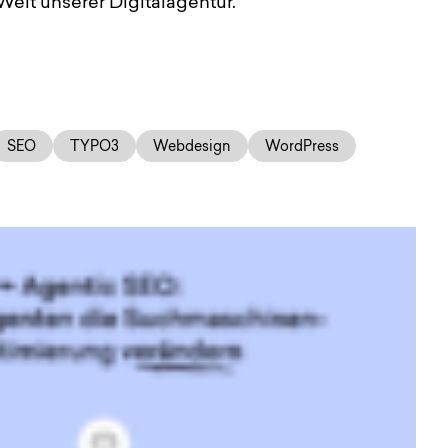
elt unserer Digitalagentur.
SEO
TYPO3
Webdesign
WordPress