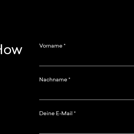
Vorname
*
 How
Nachname
*
Deine E-Mail
*