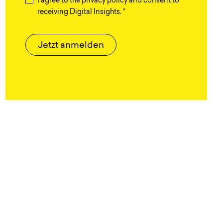
I agree to the privacy policy and consent to
receiving Digital Insights.
*
Jetzt anmelden