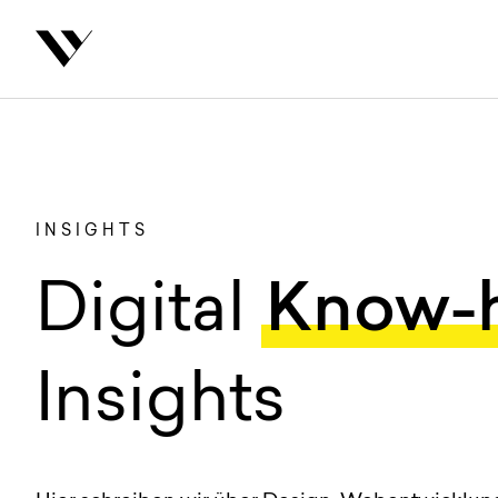
inhalt springen
INSIGHTS
:
Digital
Know-
Insights