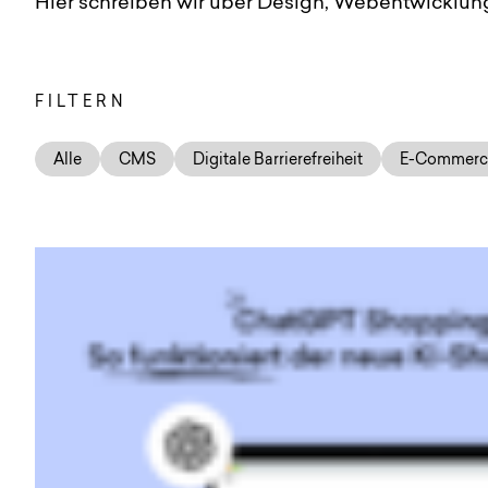
Hier schreiben wir über Design, Webentwicklung
FILTERN
Alle
CMS
Digitale Barrierefreiheit
E-Commerc