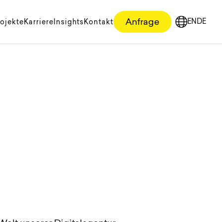
Anfrage
EN
DE
ojekte
Karriere
Insights
Kontakt
English
Deutsc