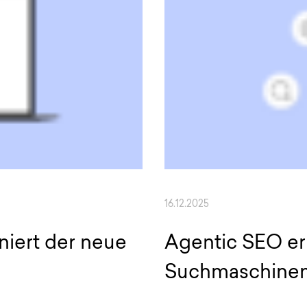
16.12.2025
iert der neue
Agentic SEO erk
Suchmaschinen