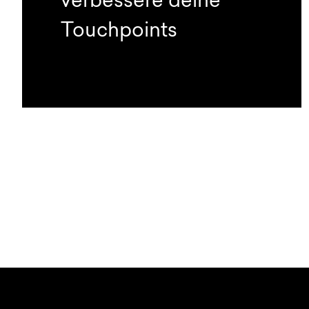
verbessere deine
Touchpoints