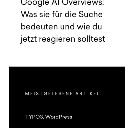
Google AI Overviews:
Was sie für die Suche
bedeuten und wie du
jetzt reagieren solltest
MEISTGELESENE ARTIKEL
TYPO3
,
WordPress