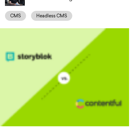
Anfrage
CMS
Headless CMS
EN
DE
English
Deutsch