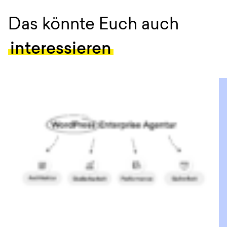
:
Das könnte Euch auch
interessieren