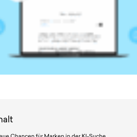
halt
eue Chancen für Marken in der KI-Suche