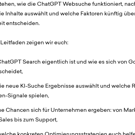
tehen, wie die ChatGPT Websuche funktioniert, na
sie Inhalte auswählt und welche Faktoren künftig übe
it entscheiden.
Leitfaden zeigen wir euch:
hatGPT Search eigentlich ist und wie es sich von G
scheidet,
ie neue KI-Suche Ergebnisse auswählt und welche R
n-Signale spielen,
e Chancen sich für Unternehmen ergeben: von Mar
Sales bis zum Support,
elche konkreten Optimierungsstrategien euch helfe