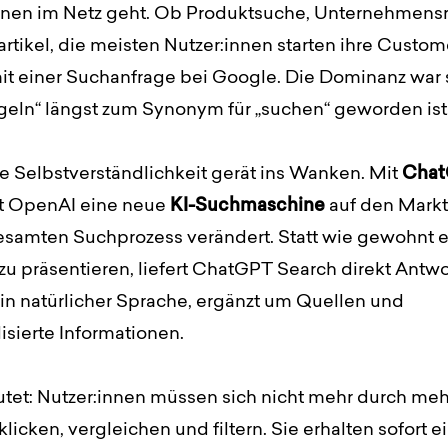
onen im Netz geht. Ob Produktsuche, Unternehmens
rtikel, die meisten Nutzer:innen starten ihre Custom
it einer Suchanfrage bei Google. Die Dominanz war 
geln“ längst zum Synonym für „suchen“ geworden ist
e Selbstverständlichkeit gerät ins Wanken. Mit
Cha
t OpenAI eine neue
KI-Suchmaschine
auf den Markt
esamten Suchprozess verändert. Statt wie gewohnt e
zu präsentieren, liefert ChatGPT Search direkt Antwo
 in natürlicher Sprache, ergänzt um Quellen und
isierte Informationen.
tet: Nutzer:innen müssen sich nicht mehr durch meh
licken, vergleichen und filtern. Sie erhalten sofort e