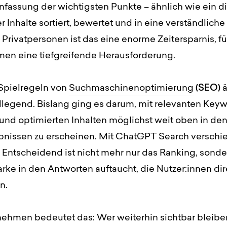
assung der wichtigsten Punkte – ähnlich wie ein di
er Inhalte sortiert, bewertet und in eine verständlich
r Privatpersonen ist das eine enorme Zeitersparnis, fü
en eine tiefgreifende Herausforderung.
Spielregeln von
Suchmaschinenoptimierung
(SEO)
ä
dlegend. Bislang ging es darum, mit relevanten Keyw
 und optimierten Inhalten möglichst weit oben in de
nissen zu erscheinen. Mit ChatGPT Search verschie
 Entscheidend ist nicht mehr nur das Ranking, sonde
ke in den Antworten auftaucht, die Nutzer:innen dir
n.
nehmen bedeutet das: Wer weiterhin sichtbar bleib