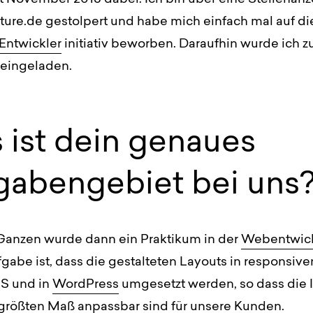
ure.de gestolpert und habe mich einfach mal auf die
Entwickler
initiativ beworben. Daraufhin wurde ich 
eingeladen.
 ist dein genaues
gabengebiet bei uns
anzen wurde dann ein Praktikum in der
Webentwic
gabe ist, dass die gestalteten Layouts in responsiv
 und in
WordPress
umgesetzt werden, so dass die 
 größten Maß anpassbar sind für unsere Kunden.