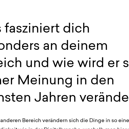
fasziniert dich
onders an deinem
ich und wie wird er 
ner Meinung in den
hsten Jahren verände
anderen Bereich verändern sich die Dinge in so eine