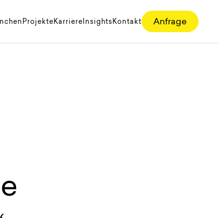
Anfrage
anchen
Projekte
Karriere
Insights
Kontakt
de