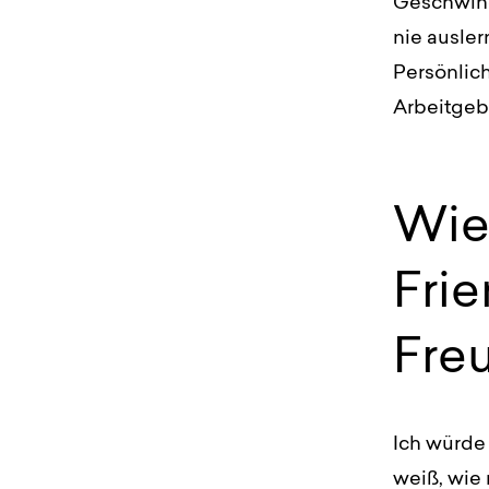
Geschwind
nie ausler
Persönlic
Arbeitgebe
Wie
Fri
Fre
Ich würde 
weiß, wie 