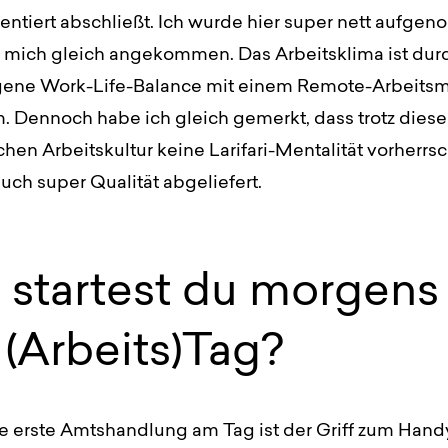
entiert abschließt. Ich wurde hier super nett aufg
e mich gleich angekommen. Das Arbeitsklima ist dur
ne Work-Life-Balance mit einem Remote-Arbeitsm
 Dennoch habe ich gleich gemerkt, dass trotz diese
en Arbeitskultur keine Larifari-Mentalität vorherrsc
auch super Qualität abgeliefert.
 startest du morgens 
(Arbeits)Tag?
e erste Amtshandlung am Tag ist der Griff zum Handy