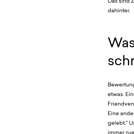
Das sind Z
dahinter.
Was
sch
Bewertung
etwas. Ein
Friendvent
Eine ande
gelebt.“ U
immer zue