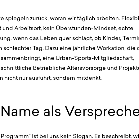
e spiegeln zurück, woran wir täglich arbeiten. Flexibil
t und Arbeitsort, kein Überstunden-Mindset, echte
zung, wenn das Leben quer schlägt, ob Kinder, Termi
n schlechter Tag. Dazu eine jährliche Workation, die
zusammenbringt, eine Urban-Sports-Mitgliedschaft,
chnittliche Betriebliche Altersvorsorge und Projekte
 nicht nur ausführt, sondern mitdenkt.
 Name als Versprech
t Programm“ ist bei uns kein Slogan. Es beschreibt, w