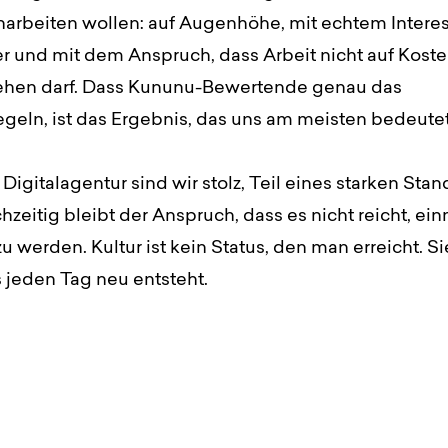
rbeiten wollen: auf Augenhöhe, mit echtem Intere
r und mit dem Anspruch, dass Arbeit nicht auf Kost
hen darf. Dass Kununu-Bewertende genau das
geln, ist das Ergebnis, das uns am meisten bedeutet
 Digitalagentur sind wir stolz, Teil eines starken Stan
chzeitig bleibt der Anspruch, dass es nicht reicht, ei
u werden. Kultur ist kein Status, den man erreicht. Sie
 jeden Tag neu entsteht.