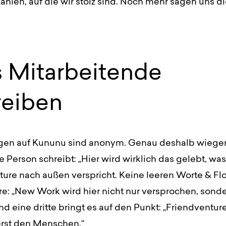
ahlen, auf die wir stolz sind. Noch mehr sagen uns d
 Mitarbeitende
reiben
en auf Kununu sind anonym. Genau deshalb wiegen
e Person schreibt: „Hier wird wirklich das gelebt, was
ure nach außen verspricht. Keine leeren Worte & Flo
re: „New Work wird hier nicht nur versprochen, sond
nd eine dritte bringt es auf den Punkt: „Friendventure
rst den Menschen.“