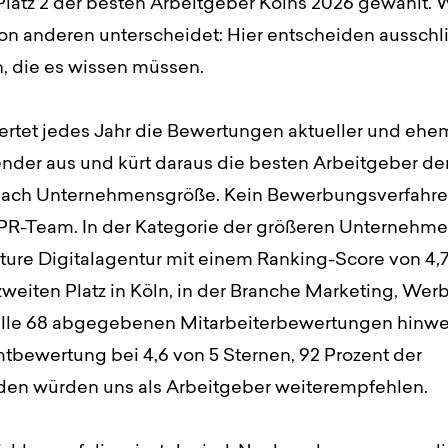
Platz 2 der besten Arbeitgeber Kölns 2026 gewählt. 
on anderen unterscheidet: Hier entscheiden ausschli
 die es wissen müssen.
rtet jedes Jahr die Bewertungen aktueller und ehe
nder aus und kürt daraus die besten Arbeitgeber der
nach Unternehmensgröße. Kein Bewerbungsverfahre
n PR-Team. In der Kategorie der größeren Unternehme
ture Digitalagentur mit einem Ranking-Score von 4,
zweiten Platz in Köln, in der Branche Marketing, We
alle 68 abgegebenen Mitarbeiterbewertungen hinwe
tbewertung bei 4,6 von 5 Sternen, 92 Prozent der
en würden uns als Arbeitgeber weiterempfehlen.