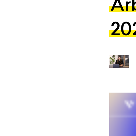
Ar
20