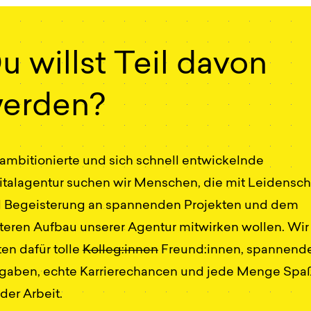
u willst Teil davon
erden?
 ambitionierte und sich schnell entwickelnde
italagentur suchen wir Menschen, die mit Leidensch
 Begeisterung an spannenden Projekten und dem
teren Aufbau unserer Agentur mitwirken wollen. Wir
ten dafür tolle
Kolleg:innen
Freund:innen, spannend
gaben, echte Karrierechancen und jede Menge Spa
 der Arbeit.