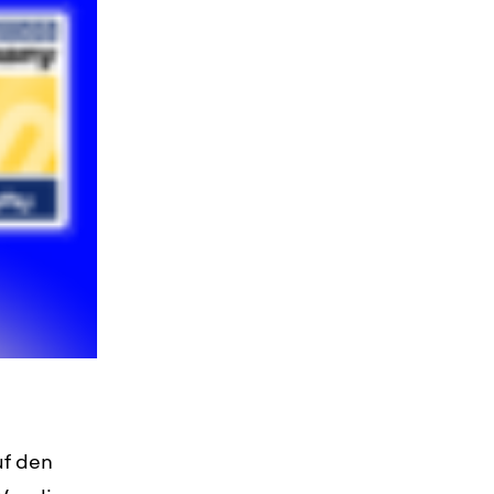
uf den