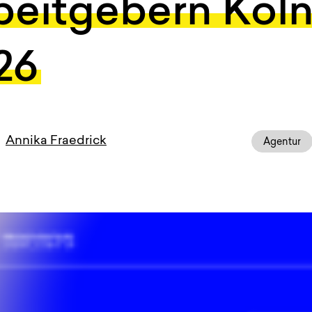
beitgebern Köl
26
Annika Fraedrick
Agentur