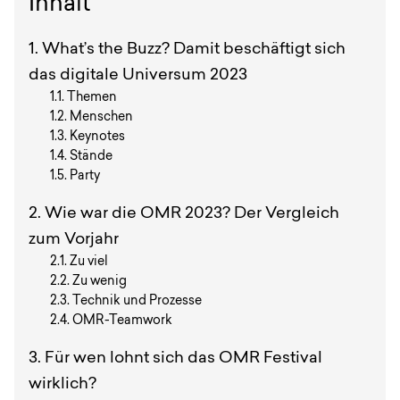
Inhalt
What’s the Buzz? Damit beschäftigt sich
das digitale Universum 2023
Themen
Menschen
Keynotes
Stände
Party
Wie war die OMR 2023? Der Vergleich
zum Vorjahr
Zu viel
Zu wenig
Technik und Prozesse
OMR-Teamwork
Für wen lohnt sich das OMR Festival
wirklich?