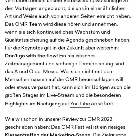
Wir haben bereits unsere Verbesserungsvorschläge zu
den Vorträgen angebracht, die uns in einer ähnlichen
Art und Weise auch von anderen Seiten erreicht haben.
Das OMR Team wird diese hören und annehmen,
wenn sie sich kontinuierliches Wachstum und
Qualitätssicherung auf die Agenda geschrieben haben.
Für die Keynotes gilt in der Zukunft aber weiterhin:
Don’t go with the flow!
Ein realistisches
Zeitmanagement und vorherige Terminplanung sind
das A und O der Messe. Wer sich nicht mit den
Menschenmassen auf der OMR herumschlagen will
oder etwas verpasst hat, kann sich im Übrigen auch die
großen Stages im Live-Stream und die besonderen
ansehen.
Highlights im Nachgang auf
YouTube
Wie wir schon in unserer
Review zur OMR 2022
geschrieben haben: Das OMR Festival ist ein riesiges
Klassentreffen der Marketing-Szene
. Die Zielgruppe