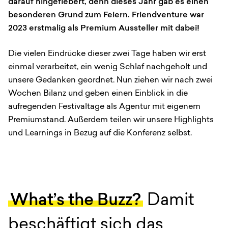
darauf hingefiebert, denn dieses Jahr gab es einen
besonderen Grund zum Feiern. Friendventure war
2023 erstmalig als Premium Aussteller mit dabei!
Die vielen Eindrücke dieser zwei Tage haben wir erst
einmal verarbeitet, ein wenig Schlaf nachgeholt und
unsere Gedanken geordnet. Nun ziehen wir nach zwei
Wochen Bilanz und geben einen Einblick in die
aufregenden Festivaltage als Agentur mit eigenem
Premiumstand. Außerdem teilen wir unsere Highlights
und Learnings in Bezug auf die Konferenz selbst.
What’s the Buzz?
Damit
beschäftigt sich das