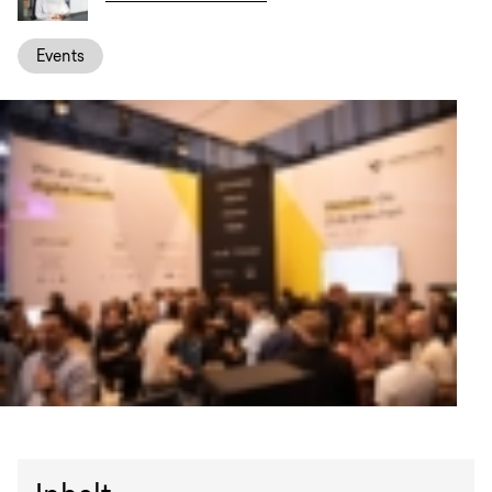
Anfrage
Events