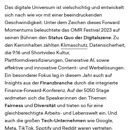
Das digitale Universum ist vielschichtig und entwickelt
sich nach wie vor mit einer beeindruckenden
Geschwindigkeit. Unter dem Zeichen dieses Forward
Momentums beleuchtete das OMR Festival 2023 auf
seinen Bühnen den
Status Quo der Digitalszene
. Zu
den Kerninhalten zählten
Klimaschutz
, Datensicherheit,
die 9:16 und Shortvideo Kultur,
Plattformdiversifizierungen, Generative AI, sowie
effektive und innovative Content- und Werbelösungen.
Ein besonderer Fokus lag in diesem Jahr auch auf
Insights aus der
Finanzbranche
durch die integrierte
Finance-Forward-Konferenz. Auf der 5050 Stage
widmeten sich die Speaker:innen den Themen
Fairness
und
Diversität
und traten so für eine
gleichberechtigte Arbeits- und Lebenswelt ein. Und
auch die großen
Tech-Unternehmen
wie Google,
Meta, TikTok, Spotify und Reddit waren vertreten.