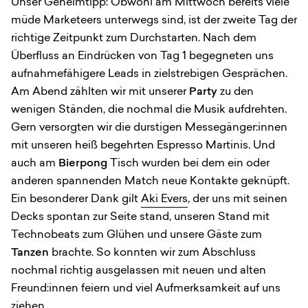
Unser Geheimtipp: Obwohl am Mittwoch bereits viele
müde Marketeers unterwegs sind, ist der zweite Tag der
richtige Zeitpunkt zum Durchstarten. Nach dem
Überfluss an Eindrücken von Tag 1 begegneten uns
aufnahmefähigere Leads in zielstrebigen Gesprächen.
Am Abend zählten wir mit unserer
Party
zu den
wenigen Ständen, die nochmal die Musik aufdrehten.
Gern versorgten wir die durstigen Messegänger:innen
mit unseren heiß begehrten Espresso Martinis. Und
auch am
Bierpong
Tisch wurden bei dem ein oder
anderen spannenden Match neue Kontakte geknüpft.
Ein besonderer Dank gilt
Aki Evers
, der uns mit seinen
Decks spontan zur Seite stand, unseren Stand mit
Technobeats zum Glühen und unsere Gäste zum
Tanzen
brachte. So konnten wir zum Abschluss
nochmal richtig ausgelassen mit neuen und alten
Freund:innen feiern und viel Aufmerksamkeit auf uns
ziehen.