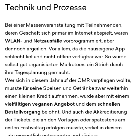
Technik und Prozesse
Bei einer Massenveranstaltung mit Teilnehmenden,
deren Geschäft sich primär im Internet abspielt, waren
WLAN-
und
Netzausfälle
vorprogrammiert, aber
dennoch ärgerlich. Vor allem, da die hauseigene App
schlecht lief und nicht offline verfügbar war. So wurde
selbst gut organisierten Marketeers ein Strich durch
ihre Tagesplanung gemacht.
Wer sich in diesem Jahr auf der OMR verpflegen wollte,
musste für seine Speisen und Getränke zwar weiterhin
einen kleinen Kredit aufnehmen, wurde aber mit einem
vielfältigen veganen Angebot
und dem
schnellen
Bestellvorgang
belohnt. Und auch die Akkreditierung
der Tickets, die an den Vortagen oder spätestens am
ersten Festivaltag erfolgen musste, verlief in diesem
Jahr wesentlich entspannter und zügiger.