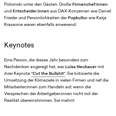
Polomski unter den Gästen. Große
Firmenchef:innen
und
Entscheider:innen
aus DAX-Konzernen wie Daniel
Frieder und Persönlichkeiten der
Popkultur
wie Katja
Krasavice waren ebenfalls anwesend.
Keynotes
Eine Person, die dieses Jahr besonders zum
Nachdenken angeregt hat, war
Luisa Neubauer
mit
ihrer Keynote
“Cut the Bullshit”
. Sie kritisierte die
Umsetzung der Klimaziele in vielen Firmen und rief die
Mitarbeiter:innen zum Handeln auf, wenn die
Versprechen der Arbeitgeber:innen nicht mit der
Realität übereinstimmen. Sie mahnt: