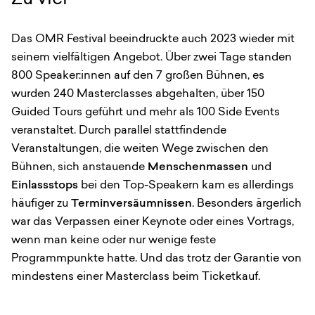
Das OMR Festival beeindruckte auch 2023 wieder mit
seinem vielfältigen Angebot. Über zwei Tage standen
800 Speaker:innen auf den 7 großen Bühnen, es
wurden 240 Masterclasses abgehalten, über 150
Guided Tours geführt und mehr als 100 Side Events
veranstaltet. Durch parallel stattfindende
Veranstaltungen, die weiten Wege zwischen den
Bühnen, sich anstauende
Menschenmassen
und
Einlassstops
bei den Top-Speakern kam es allerdings
häufiger zu
Terminversäumnissen
. Besonders ärgerlich
war das Verpassen einer Keynote oder eines Vortrags,
wenn man keine oder nur wenige feste
Programmpunkte hatte. Und das trotz der Garantie von
mindestens einer Masterclass beim Ticketkauf.