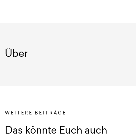
Über
Autoren
WEITERE BEITRÄGE
:
Das könnte Euch auch