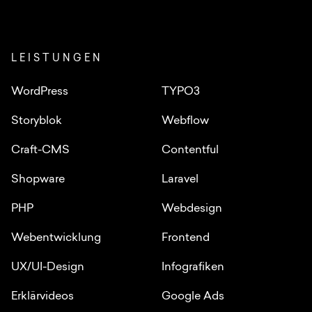
LEISTUNGEN
WordPress
TYPO3
Storyblok
Webflow
Craft-CMS
Contentful
Shopware
Laravel
PHP
Webdesign
Webentwicklung
Frontend
UX/UI-Design
Infografiken
Erklärvideos
Google Ads