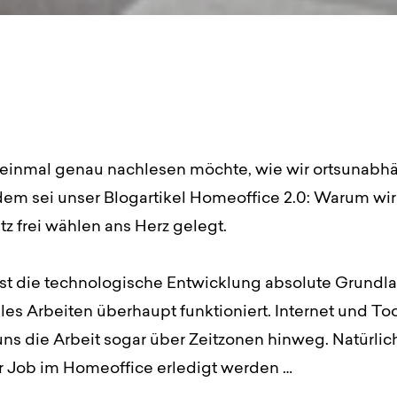
einmal genau nachlesen möchte, wie wir ortsunabh
 dem sei unser Blogartikel Homeoffice 2.0: Warum wi
tz frei wählen ans Herz gelegt.
ist die technologische Entwicklung absolute Grundla
es Arbeiten überhaupt funktioniert. Internet und To
ns die Arbeit sogar über Zeitzonen hinweg. Natürlic
er Job im Homeoffice erledigt werden …