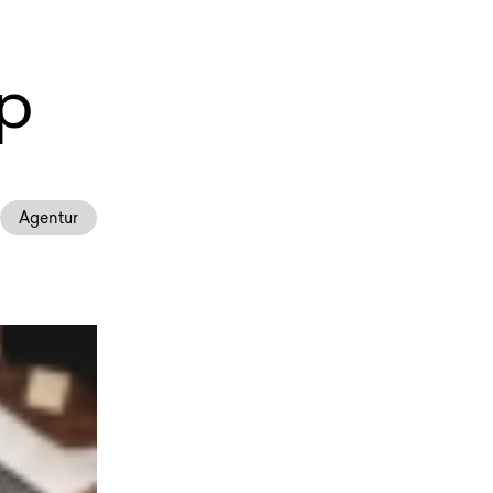
p
Agentur