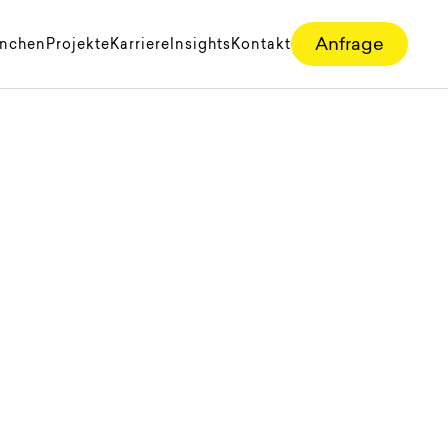
Anfrage
anchen
Projekte
Karriere
Insights
Kontakt