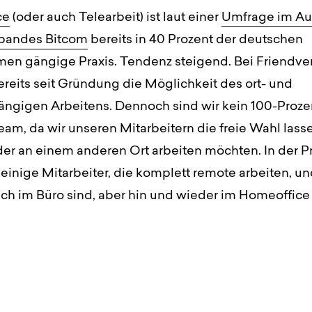
ce
(oder auch Telearbeit) ist laut einer
Umfrage im Au
rbandes Bitcom
bereits in 40 Prozent der deutschen
en gängige Praxis. Tendenz steigend. Bei Friendve
bereits seit Gründung die Möglichkeit des ort- und
ängigen Arbeitens. Dennoch sind wir kein 100-Proze
m, da wir unseren Mitarbeitern die freie Wahl lasse
er an einem anderen Ort arbeiten möchten. In der Pr
einige Mitarbeiter, die komplett remote arbeiten, u
sch im Büro sind, aber hin und wieder im Homeoffice 