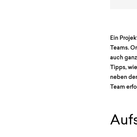
Ein Projek
Teams. Ort
auch ganz
Tipps, wi
neben den
Team erfo
Auf