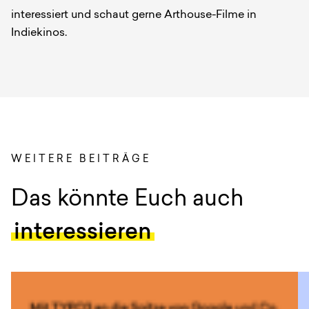
interessiert und schaut gerne Arthouse-Filme in
Indiekinos.
WEITERE BEITRÄGE
:
Das könnte Euch auch
interessieren