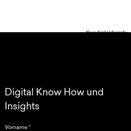
Your digital friends
Digital Know How und
Insights
Vorname
*