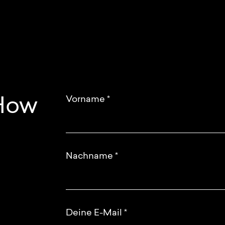
Vorname
*
 How
Nachname
*
Deine E-Mail
*