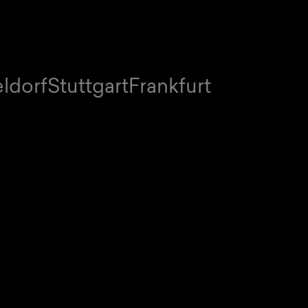
ldorf
Stuttgart
Frankfurt