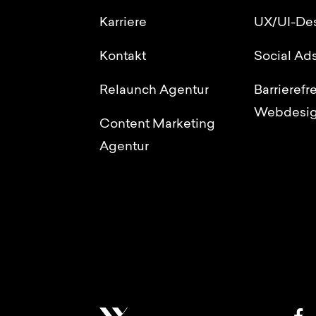
Karriere
UX/UI-De
Kontakt
Social Ad
Relaunch Agentur
Barrierefr
Webdesi
Content Marketing
Agentur