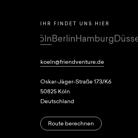
IHR FINDET UNS HIER
Köln
Berlin
Hamburg
Düsse
Standorte
koeln@friendventure.de
Oskar-Jäger-Straße 173/K6
50825
Köln
Deutschland
Route berechnen