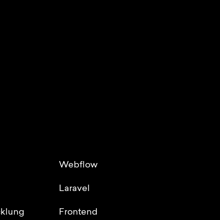
Webflow
Laravel
klung
Frontend