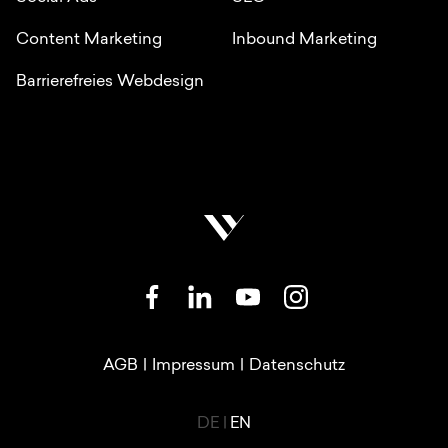
Content Marketing
Inbound Marketing
Barrierefreies Webdesign
SOZIALE NETZWERKE
RECHTLICHE LINKS
AGB
|
Impressum
|
Datenschutz
LANGUAGE SWITCHER
DE
|
EN