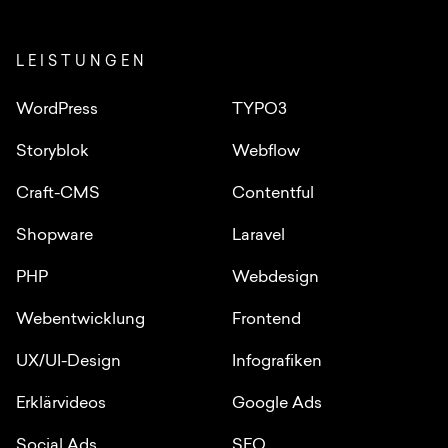
LEISTUNGEN
WordPress
TYPO3
Storyblok
Webflow
Craft-CMS
Contentful
Shopware
Laravel
PHP
Webdesign
Webentwicklung
Frontend
UX/UI-Design
Infografiken
Erklärvideos
Google Ads
Social Ads
SEO