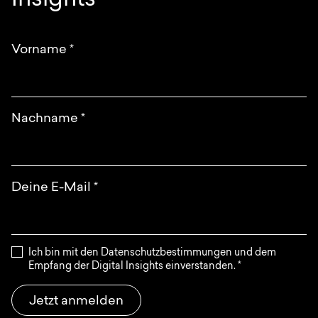
Insights
Anfrage
EN
DE
English
Deutsch
Vorname
*
Nachname
*
Deine E-Mail
*
Ich bin mit den Datenschutzbestimmungen und dem
Empfang der Digital Insights einverstanden.
*
Jetzt anmelden