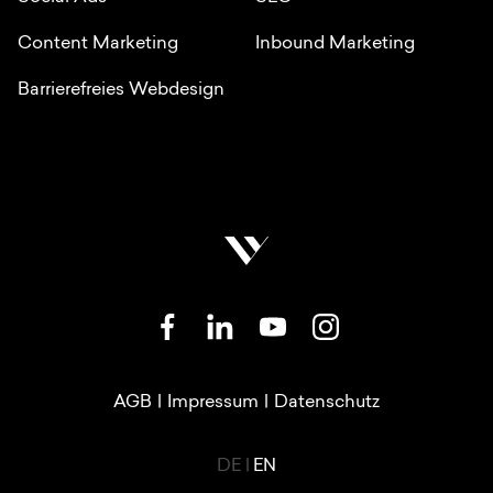
Content Marketing
Inbound Marketing
Barrierefreies Webdesign
SOZIALE NETZWERKE
RECHTLICHE LINKS
AGB
|
Impressum
|
Datenschutz
LANGUAGE SWITCHER
DE
|
EN