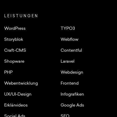
LEISTUNGEN
WordPress
TYPO3
Storyblok
Webflow
Craft-CMS
Contentful
Shopware
Laravel
PHP
Webdesign
Webentwicklung
Frontend
UX/UI-Design
Infografiken
Erklärvideos
Google Ads
Social Ads
SEO