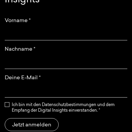
Insights
Anfrage
EN
DE
English
Deutsch
Vorname
*
Nachname
*
Deine E-Mail
*
Ich bin mit den Datenschutzbestimmungen und dem
Empfang der Digital Insights einverstanden.
*
Jetzt anmelden