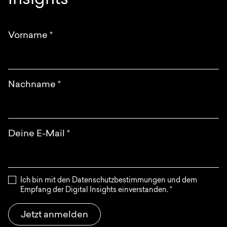
Insights
Anfrage
EN
DE
English
Deutsch
Vorname
*
Nachname
*
Deine E-Mail
*
Ich bin mit den Datenschutzbestimmungen und dem
Empfang der Digital Insights einverstanden.
*
Jetzt anmelden