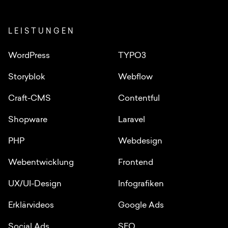
LEISTUNGEN
WordPress
TYPO3
Storyblok
Webflow
Craft-CMS
Contentful
Shopware
Laravel
PHP
Webdesign
Webentwicklung
Frontend
UX/UI-Design
Infografiken
Erklärvideos
Google Ads
Social Ads
SEO