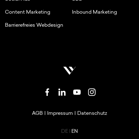
Content Marketing
Inbound Marketing
Barrierefreies Webdesign
SOZIALE NETZWERKE
RECHTLICHE LINKS
AGB
|
Impressum
|
Datenschutz
LANGUAGE SWITCHER
DE
|
EN