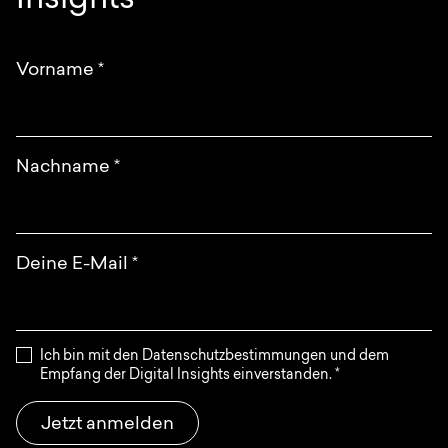
Insights
Anfrage
EN
DE
English
Deutsch
Vorname
*
Nachname
*
Deine E-Mail
*
Ich bin mit den Datenschutzbestimmungen und dem
Empfang der Digital Insights einverstanden.
*
Jetzt anmelden