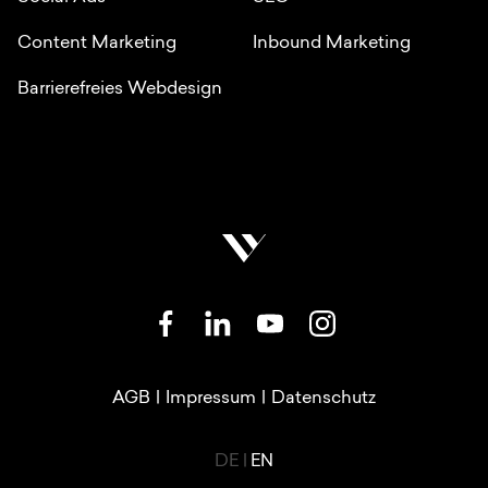
Content Marketing
Inbound Marketing
Barrierefreies Webdesign
SOZIALE NETZWERKE
RECHTLICHE LINKS
AGB
|
Impressum
|
Datenschutz
LANGUAGE SWITCHER
DE
|
EN