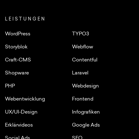
LEISTUNGEN
WordPress
TYPO3
Storyblok
Webflow
Craft-CMS
Contentful
Shopware
Laravel
PHP
Webdesign
Webentwicklung
Frontend
UX/UI-Design
Infografiken
Erklärvideos
Google Ads
Social Ads
SEO