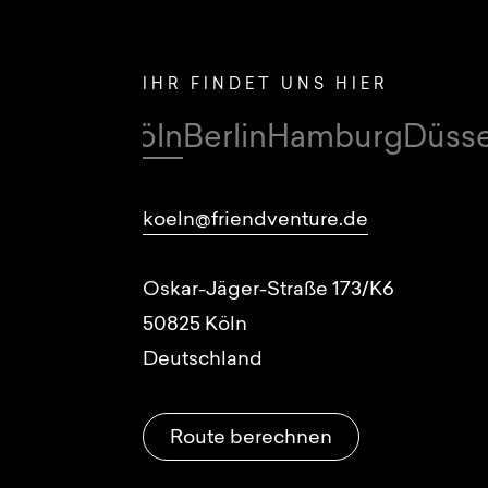
IHR FINDET UNS HIER
Köln
Berlin
Hamburg
Düsse
Standorte
koeln@friendventure.de
Oskar-Jäger-Straße 173/K6
50825
Köln
Deutschland
Route berechnen