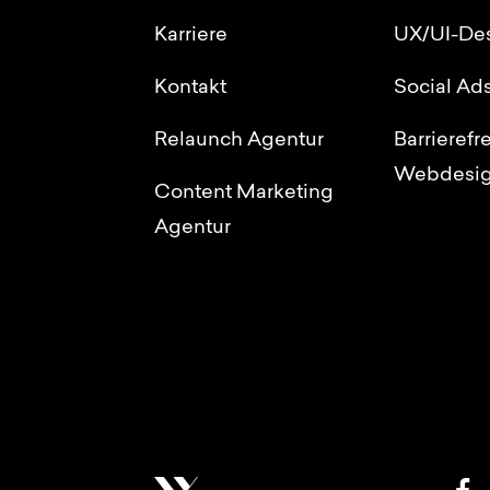
Karriere
UX/UI-De
Kontakt
Social Ad
Relaunch Agentur
Barrierefr
Webdesi
Content Marketing
Agentur