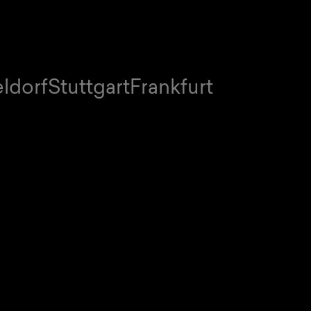
ldorf
Stuttgart
Frankfurt