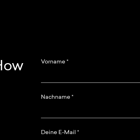
Vorname
*
 How
Nachname
*
Deine E-Mail
*