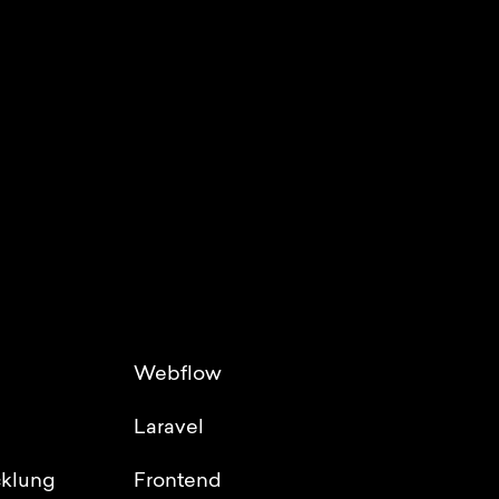
Webflow
Laravel
klung
Frontend