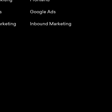
klung
Frontend
s
Google Ads
rketing
Inbound Marketing