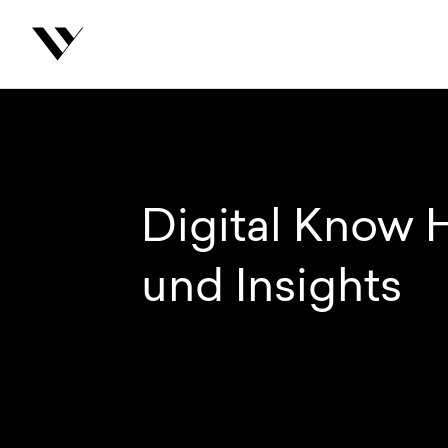
inhalt springen
Digital Know
und Insights