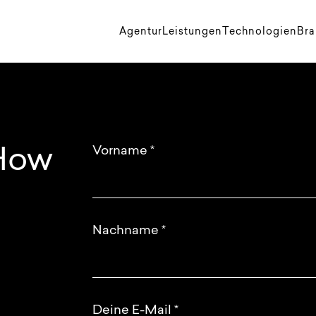
Agentur
Leistungen
Technologien
Br
Vorname
*
 How
Nachname
*
Deine E-Mail
*