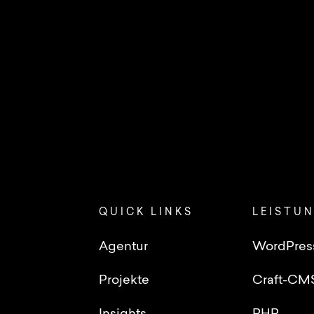
QUICK LINKS
LEISTU
Agentur
WordPres
Projekte
Craft-CM