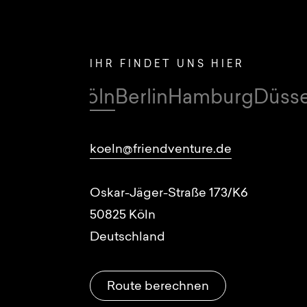
IHR FINDET UNS HIER
Köln
Berlin
Hamburg
Düsse
Standorte
koeln@friendventure.de
Oskar-Jäger-Straße 173/K6
50825
Köln
Deutschland
Route berechnen