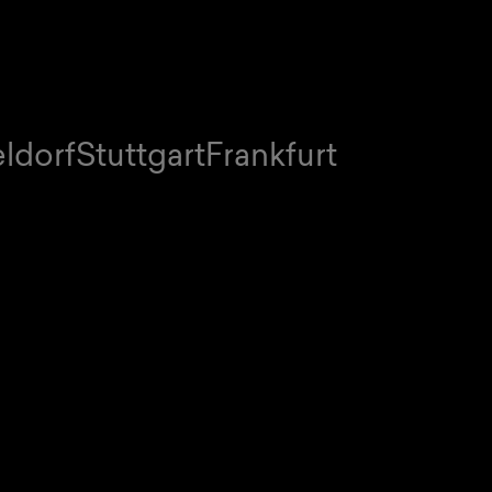
ldorf
Stuttgart
Frankfurt