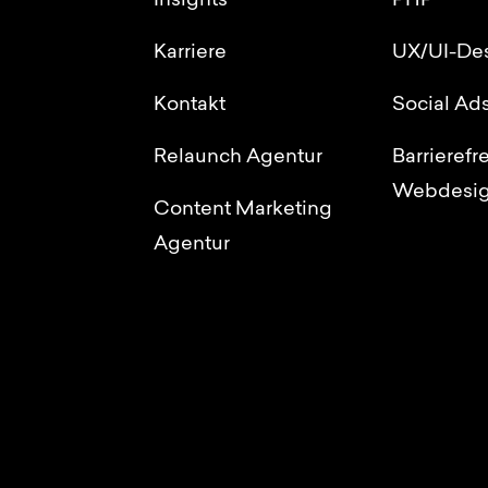
Insights
PHP
Karriere
UX/UI-De
Kontakt
Social Ad
Relaunch Agentur
Barrierefr
Webdesi
Content Marketing
Agentur