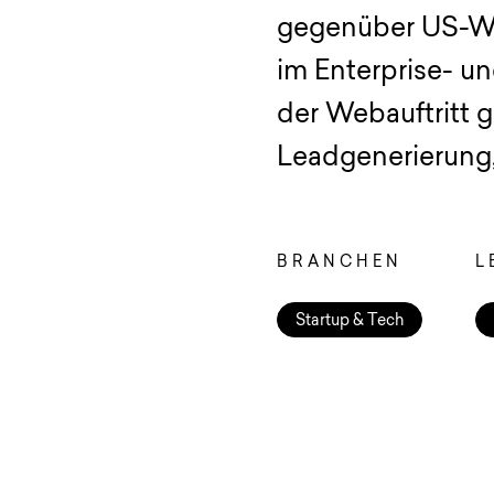
gegenüber US-Wet
im Enterprise- u
der Webauftritt 
Leadgenerierung,
BRANCHEN
L
Startup & Tech