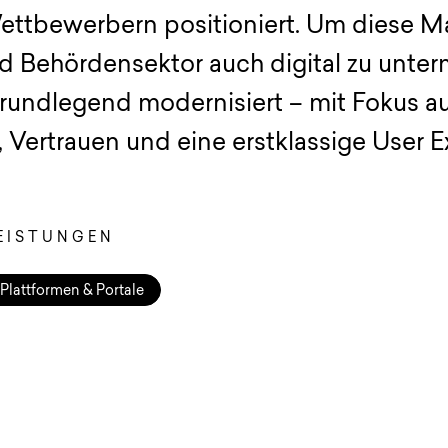
tbewerbern positioniert. Um diese Ma
nd Behördensektor auch digital zu unte
grundlegend modernisiert – mit Fokus au
 Vertrauen und eine erstklassige User E
EISTUNGEN
Plattformen & Portale