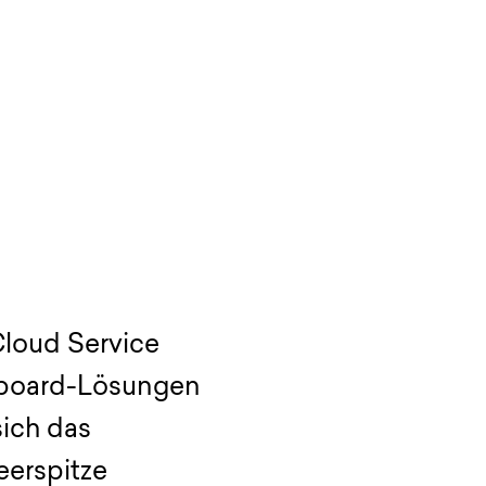
Cloud Service
eboard-Lösungen
sich das
erspitze