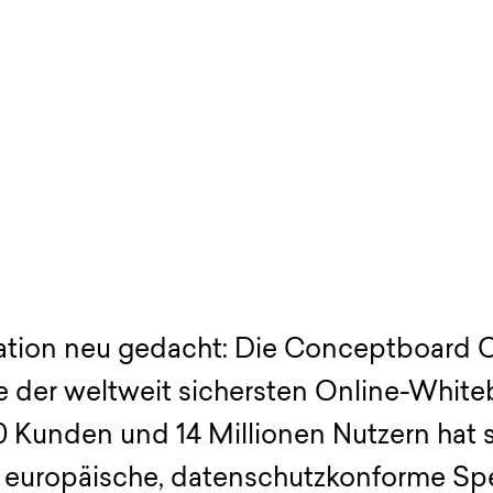
ration neu gedacht: Die Conceptboard 
e der weltweit sichersten Online-Whit
0 Kunden und 14 Millionen Nutzern hat 
 europäische, datenschutzkonforme Spe