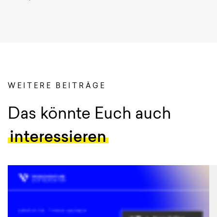
WEITERE BEITRÄGE
:
Das könnte Euch auch
interessieren