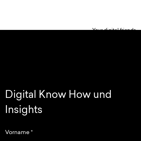
Your digital friends
Digital Know How und
Insights
Vorname
*