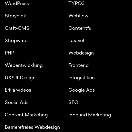
WordPress
TYPO3
Storyblok
Webflow
Craft-CMS
Contentful
Shopware
Laravel
PHP
Webdesign
Webentwicklung
Frontend
UX/UI-Design
Infografiken
Erklärvideos
Google Ads
Social Ads
SEO
Content Marketing
Inbound Marketing
Barrierefreies Webdesign