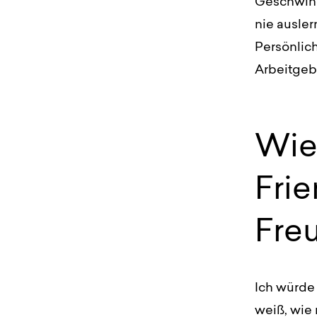
Geschwind
nie ausler
Persönlic
Arbeitgebe
Wie
Fri
Fre
Ich würde 
weiß, wie 