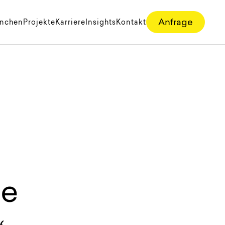
Anfrage
anchen
Projekte
Karriere
Insights
Kontakt
de