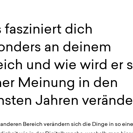
fasziniert dich
onders an deinem
ich und wie wird er 
ner Meinung in den
hsten Jahren verände
anderen Bereich verändern sich die Dinge in so eine