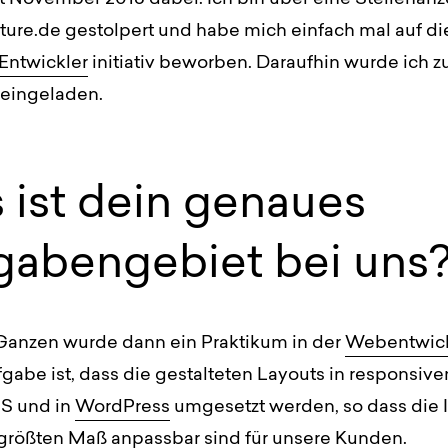
ure.de gestolpert und habe mich einfach mal auf die
Entwickler
initiativ beworben. Daraufhin wurde ich 
eingeladen.
 ist dein genaues
gabengebiet bei uns
anzen wurde dann ein Praktikum in der
Webentwic
gabe ist, dass die gestalteten Layouts in responsiv
 und in
WordPress
umgesetzt werden, so dass die 
 größten Maß anpassbar sind für unsere Kunden.