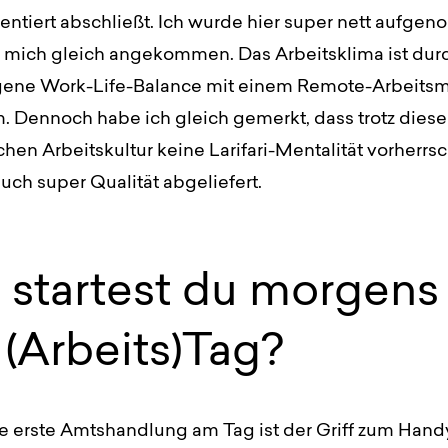
entiert abschließt. Ich wurde hier super nett aufg
e mich gleich angekommen. Das Arbeitsklima ist dur
ne Work-Life-Balance mit einem Remote-Arbeitsm
 Dennoch habe ich gleich gemerkt, dass trotz diese
en Arbeitskultur keine Larifari-Mentalität vorherrsc
auch super Qualität abgeliefert.
 startest du morgens 
(Arbeits)Tag?
e erste Amtshandlung am Tag ist der Griff zum Handy