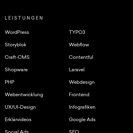
LEISTUNGEN
WordPress
TYPO3
Storyblok
Webflow
Craft-CMS
Contentful
Shopware
Laravel
PHP
Webdesign
Webentwicklung
Frontend
UX/UI-Design
Infografiken
Erklärvideos
Google Ads
Social Ads
SEO