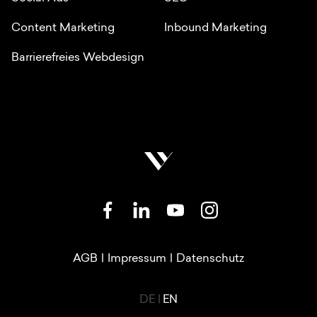
Content Marketing
Inbound Marketing
Barrierefreies Webdesign
SOZIALE NETZWERKE
RECHTLICHE LINKS
AGB
|
Impressum
|
Datenschutz
LANGUAGE SWITCHER
DE
|
EN