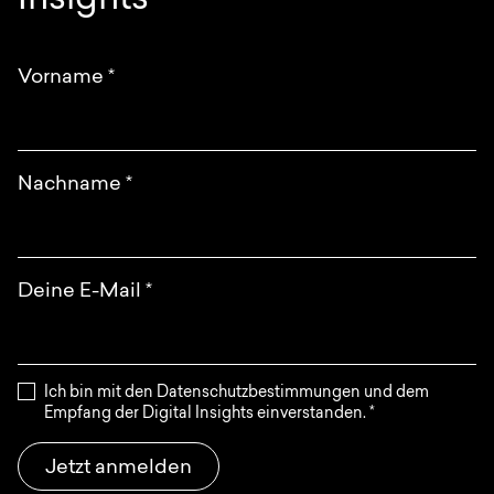
Insights
Anfrage
EN
DE
English
Deutsch
Vorname
*
Nachname
*
Deine E-Mail
*
Ich bin mit den Datenschutzbestimmungen und dem
Empfang der Digital Insights einverstanden.
*
Jetzt anmelden