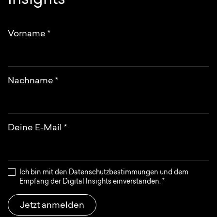
Insights
Anfrage
EN
DE
English
Deutsch
Vorname
*
Nachname
*
Deine E-Mail
*
Ich bin mit den Datenschutzbestimmungen und dem
Empfang der Digital Insights einverstanden.
*
Jetzt anmelden