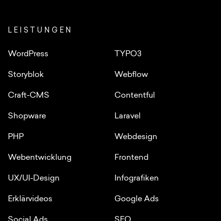
LEISTUNGEN
WordPress
TYPO3
Storyblok
Webflow
Craft-CMS
Contentful
Shopware
Laravel
PHP
Webdesign
Webentwicklung
Frontend
UX/UI-Design
Infografiken
Erklärvideos
Google Ads
Social Ads
SEO