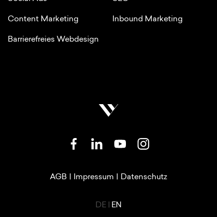
Content Marketing
Inbound Marketing
Barrierefreies Webdesign
SOZIALE NETZWERKE
RECHTLICHE LINKS
AGB
|
Impressum
|
Datenschutz
LANGUAGE SWITCHER
DE
|
EN