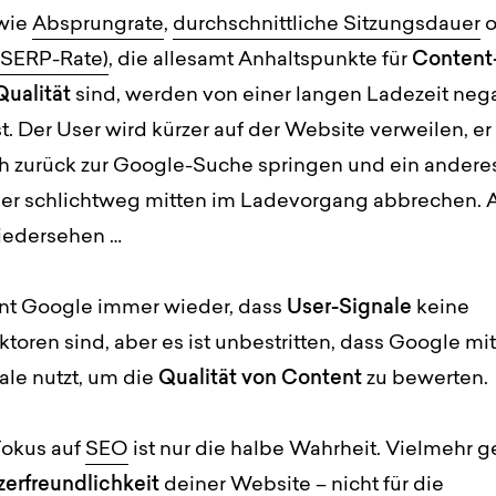
wie
Absprungrate
,
durchschnittliche Sitzungsdauer
o
-SERP-Rate)
, die allesamt Anhaltspunkte für
Content
ualität
sind, werden von einer langen Ladezeit nega
t. Der User wird kürzer auf der Website verweilen, er
 zurück zur Google-Suche springen und ein andere
der schlichtweg mitten im Ladevorgang abbrechen. 
edersehen …
nt Google immer wieder, dass
User-Signale
keine
toren sind, aber es ist unbestritten, dass Google mit
ale nutzt, um die
Qualität von Content
zu bewerten.
Fokus auf
SEO
ist nur die halbe Wahrheit. Vielmehr 
erfreundlichkeit
deiner Website – nicht für die