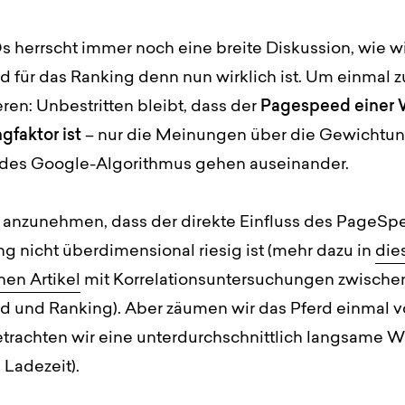
 herrscht immer noch eine breite Diskussion, wie w
 für das Ranking denn nun wirklich ist. Um einmal z
eren: Unbestritten bleibt, dass der
Pagespeed einer 
gfaktor ist
– nur die Meinungen über die Gewichtu
 des Google-Algorithmus gehen auseinander.
ar anzunehmen, dass der direkte Einfluss des PageSp
g nicht überdimensional riesig ist (mehr dazu in
die
hen Artikel
mit Korrelationsuntersuchungen zwische
 und Ranking). Aber zäumen wir das Pferd einmal v
etrachten wir eine unterdurchschnittlich langsame W
Ladezeit).