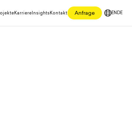
Anfrage
EN
DE
ojekte
Karriere
Insights
Kontakt
English
Deutsc