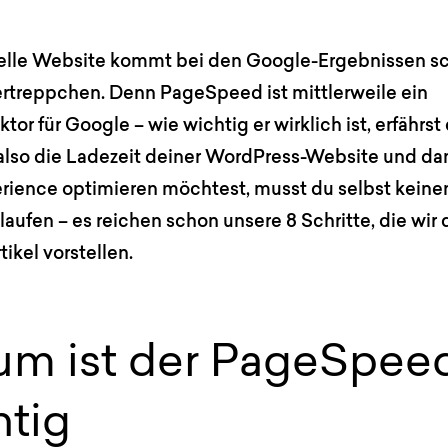
elle Website kommt bei den Google-Ergebnissen sc
ertreppchen. Denn PageSpeed ist mittlerweile ein
tor für Google – wie wichtig er wirklich ist, erfährst
lso die Ladezeit deiner WordPress-Website und da
rience optimieren möchtest, musst du selbst keine
aufen – es reichen schon unsere 8 Schritte, die wir d
ikel vorstellen.
um ist der PageSpee
htig