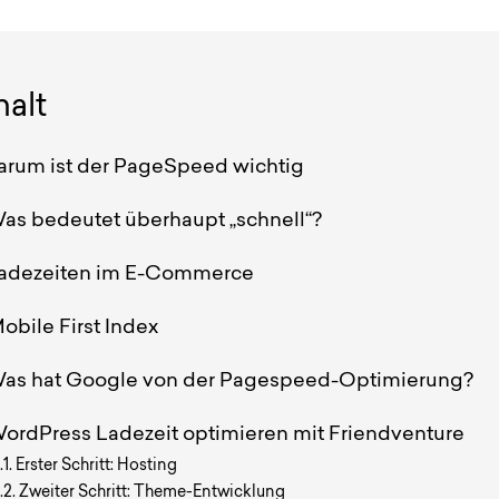
halt
arum ist der PageSpeed wichtig
as bedeutet überhaupt „schnell“?
adezeiten im E-Commerce
obile First Index
as hat Google von der Pagespeed-Optimierung?
ordPress Ladezeit optimieren mit Friendventure
Erster Schritt: Hosting
Zweiter Schritt: Theme-Entwicklung