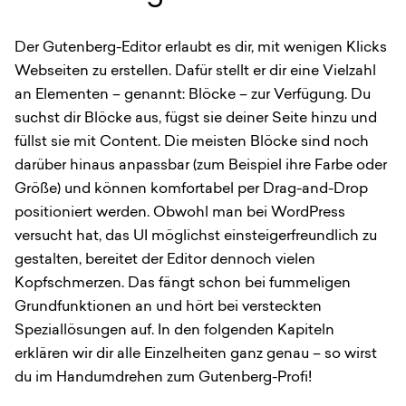
Der Gutenberg-Editor erlaubt es dir, mit wenigen Klicks
Webseiten zu erstellen. Dafür stellt er dir eine Vielzahl
an Elementen – genannt: Blöcke – zur Verfügung. Du
suchst dir Blöcke aus, fügst sie deiner Seite hinzu und
füllst sie mit Content. Die meisten Blöcke sind noch
darüber hinaus anpassbar (zum Beispiel ihre Farbe oder
Größe) und können komfortabel per Drag-and-Drop
positioniert werden. Obwohl man bei WordPress
versucht hat, das UI möglichst einsteigerfreundlich zu
gestalten, bereitet der Editor dennoch vielen
Kopfschmerzen. Das fängt schon bei fummeligen
Grundfunktionen an und hört bei versteckten
Speziallösungen auf. In den folgenden Kapiteln
erklären wir dir alle Einzelheiten ganz genau – so wirst
du im Handumdrehen zum Gutenberg-Profi!