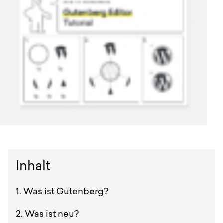
Anfrage
EN
DE
English
Deutsch
Inhalt
Was ist Gutenberg?
Was ist neu?