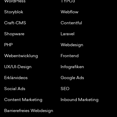
WordPress
TYPO3
Storyblok
Webflow
Craft-CMS
Contentful
Shopware
Laravel
PHP
Webdesign
Webentwicklung
Frontend
UX/UI-Design
Infografiken
Erklärvideos
Google Ads
Social Ads
SEO
Content Marketing
Inbound Marketing
Barrierefreies Webdesign