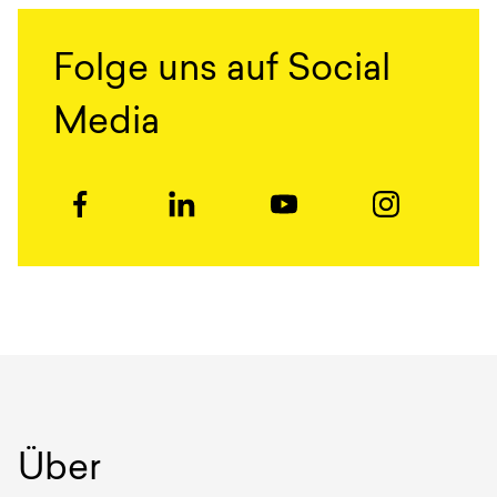
Folge uns auf Social
Media
Über
Autoren