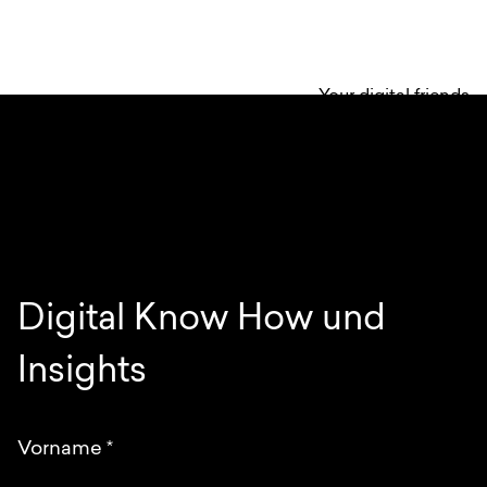
Your digital friends
Digital Know How und
Insights
Vorname
*