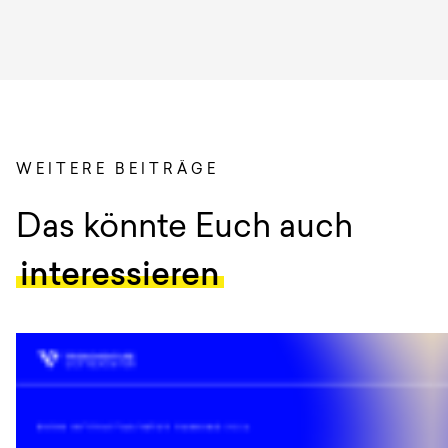
WEITERE BEITRÄGE
:
Das könnte Euch auch
interessieren